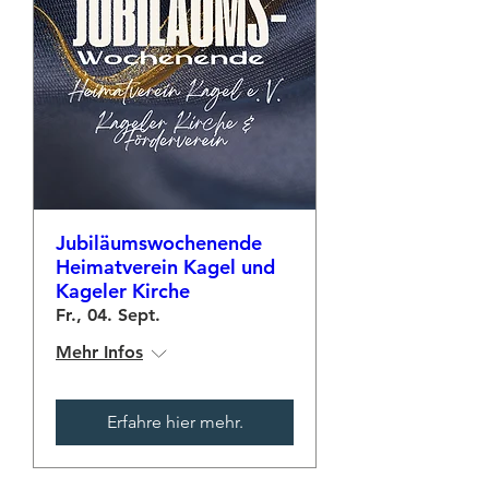
Jubiläumswochenende
Heimatverein Kagel und
Kageler Kirche
Fr., 04. Sept.
Mehr Infos
Erfahre hier mehr.