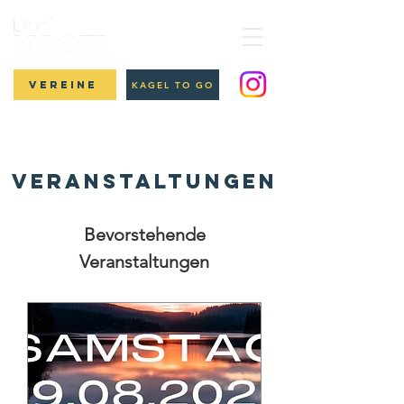
Vereine
KAGEL TO GO
Veranstaltungen
Bevorstehende
Veranstaltungen