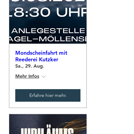
Mondscheinfahrt mit
Reederei Kutzker
Sa., 29. Aug.
Mehr Infos
Erfahre hier mehr.