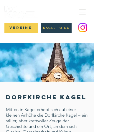
Vereine
KAGEL TO GO
Dorfkirche Kagel
Mitten in Kagel erhebt sich auf einer
kleinen Anhöhe die Dorfkirche Kagel – ein
stiller, aber kraftvoller Zeuge der
Geschichte und ein Ort, an dem sich
Glaube, Gemeinschaft und Kultur