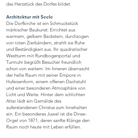
das Herzstück des Dorfes bildet.
Architektur mit Seele
Die Dorfkirche ist ein Schmuckstück
märkischer Baukunst: Errichtet aus
warmem, gelbem Backstein, durchzogen
von roten Zierbändern, strahlt sie Ruhe
und Beständigkeit aus. Ihr quadratischer
Westturm mit Rundbogenportal und
Turmuhr begrüßt Besucher freundlich
schon von weitem. Im Inneren überrascht
der helle Raum mit seiner Empore in
Hufeisenform, einem offenen Dachstuhl
und einer besonderen Atmosphäre von
Licht und Weite. Hinter dem schlichten
Altar lädt ein Gemälde des
auferstandenen Christus zum Innehalten
ein. Ein besonderes Juwel ist die Dinse-
Orgel von 1871, deren sanfte Klänge den
Raum noch heute mit Leben erfüllen.