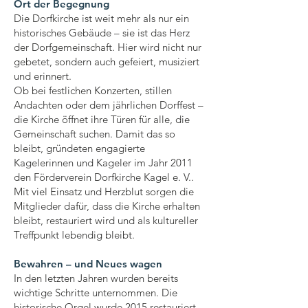
Ort der Begegnung
Die Dorfkirche ist weit mehr als nur ein
historisches Gebäude – sie ist das Herz
der Dorfgemeinschaft. Hier wird nicht nur
gebetet, sondern auch gefeiert, musiziert
und erinnert.
Ob bei festlichen Konzerten, stillen
Andachten oder dem jährlichen Dorffest –
die Kirche öffnet ihre Türen für alle, die
Gemeinschaft suchen. Damit das so
bleibt, gründeten engagierte
Kagelerinnen und Kageler im Jahr 2011
den Förderverein Dorfkirche Kagel e. V..
Mit viel Einsatz und Herzblut sorgen die
Mitglieder dafür, dass die Kirche erhalten
bleibt, restauriert wird und als kultureller
Treffpunkt lebendig bleibt.
Bewahren – und Neues wagen
In den letzten Jahren wurden bereits
wichtige Schritte unternommen. Die
historische Orgel wurde 2015 restauriert,