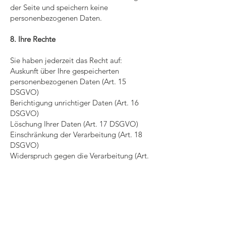
der Seite und speichern keine
personenbezogenen Daten.
8. Ihre Rechte
Sie haben jederzeit das Recht auf:
Auskunft über Ihre gespeicherten
personenbezogenen Daten (Art. 15
DSGVO)
Berichtigung unrichtiger Daten (Art. 16
DSGVO)
Löschung Ihrer Daten (Art. 17 DSGVO)
Einschränkung der Verarbeitung (Art. 18
DSGVO)
Widerspruch gegen die Verarbeitung (Art.
21 DSGVO)
Datenübertragbarkeit (Art. 20 DSGVO)
Zur Wahrnehmung dieser Rechte wenden
Sie sich bitte an:
heimatverein.kagel[at]web.de