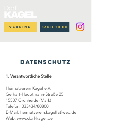
Vereine
KAGEL TO GO
DATENSCHUTZ
1. Verantwortliche Stelle
Heimatverein Kagel e.V.
Gerhart-Hauptmann-Straße 25
15537 Grünheide (Mark)
​Telefon: 033434/80800
E-Mail: heimatverein.kagel[at]web.de
Web:
www.dorf-kagel.de