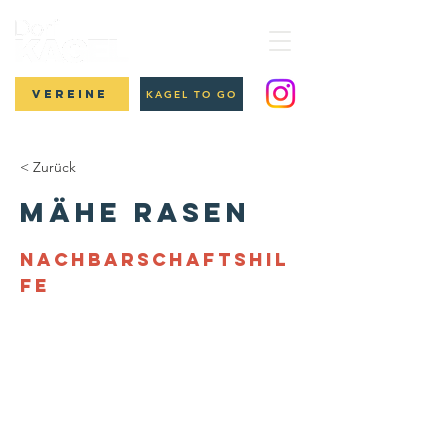
Vereine
KAGEL TO GO
< Zurück
Mähe Rasen
Nachbarschaftshil
fe