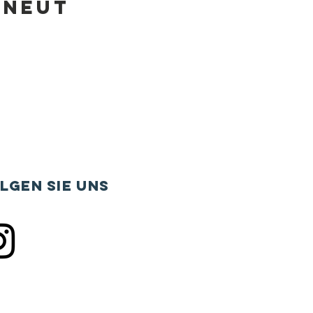
rneut
lgen sie uns