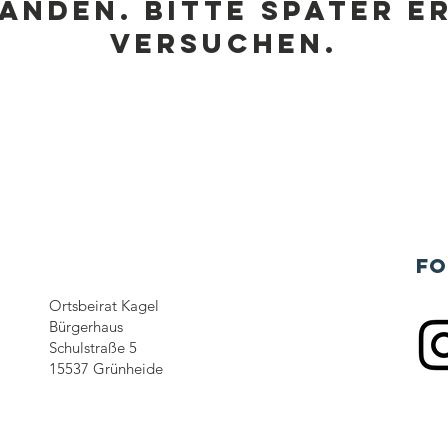
anden. Bitte später e
versuchen.
Fo
Ortsbeirat Kagel
Bürgerhaus
Schulstraße 5
15537 Grünheide