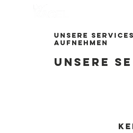
Start
Heimatv
Unsere Service
aufnehmen
Unsere Se
Ke