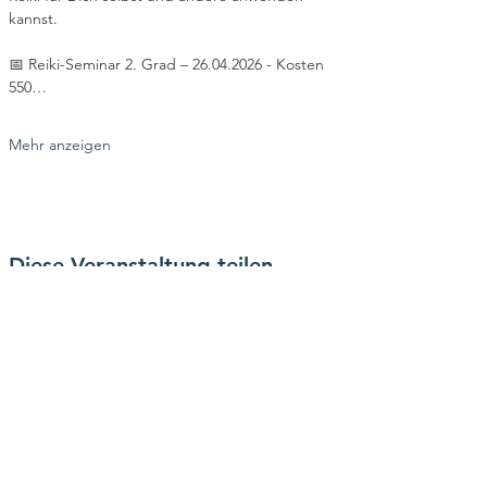
kannst.
📅 Reiki-Seminar 2. Grad – 26.04.2026 - Kosten 
550…
Mehr anzeigen
Diese Veranstaltung teilen
Kontakt
Heimatverein Kagel e. V.