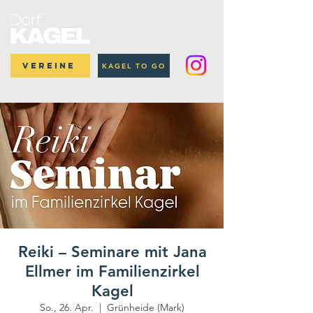
Vereine
KAGEL TO GO
Reiki – Seminare mit Jana
Ellmer im Familienzirkel
Kagel
So., 26. Apr.
  |  
Grünheide (Mark)