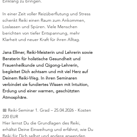
Einklang zu bringen.
In einer Zeit voller Reizüberflutung und Stress 
schenkt Reiki einen Raum zum Ankommen, 
Loslassen und Spüren. Viele Menschen 
berichten von tiefer Entspannung, mehr 
Klarheit und neuer Kraft für ihren Alltag.
Jana Ellmer, Reiki-Meisterin und Lehrerin sowie 
Beraterin für holistische Gesundheit und 
Frauenheilkunde und Qigong-Lehrerin, 
begleitet Dich achtsam und mit viel Herz auf 
Deinem Reiki-Weg. In ihren Seminaren 
verbindet sie fundiertes Wissen mit Intuition, 
Erdung und einer warmen, geschützten 
Atmosphäre.
📅 Reiki-Seminar 1. Grad – 25.04.2026 - Kosten 
220 EUR
Hier lernst Du die Grundlagen des Reiki, 
erhältst Deine Einweihung und erfährst, wie Du 
Reiki für Dich selbst und andere anwenden 