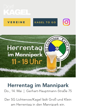
Vereine
KAGEL TO GO
Herrentag im Mannipark
Do., 14. Mai
  |  
Gerhart-Hauptmann-Straße 75
Der SG Lichtenow/Kagel lädt Groß und Klein
am Herrentag in den Mannipark ein.