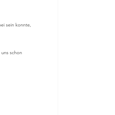
i sein konnte, 
 
 uns schon 