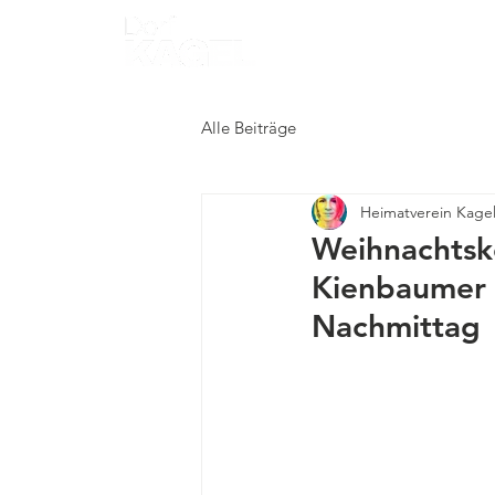
Start
Heimatv
Alle Beiträge
Heimatverein Kagel
Weihnachtsko
Kienbaumer 
Nachmittag