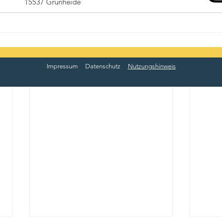
15537 Grünheide
Impressum
Datenschutz
Nutzungshinweis