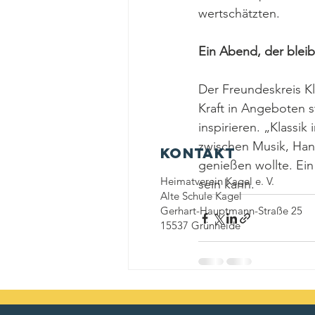
wertschätzten.
Ein Abend, der bleib
Der Freundeskreis Kl
Kraft in Angeboten 
inspirieren. „Klassi
zwischen Musik, Han
Kontakt
genießen wollte. Ein
Heimatverein Kagel e. V.
sein kann.
Alte Schule Kagel
Gerhart-Hauptmann-Straße 25
15537 Grünheide
Aktuelle Beiträge