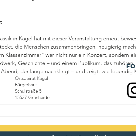
t
assik in Kagel hat mit dieser Veranstaltung erneut bewies
steckt, die Menschen zusammenbringen, neugierig mac
k im Klassenzimmer“ war nicht nur ein Konzert, sondern ei
dwerk, Geschichte – und einem Publikum, das zuhören,
Fo
 Abend, der lange nachklingt – und zeigt, wie lebendig K
Ortsbeirat Kagel
Bürgerhaus
Schulstraße 5
15537 Grünheide