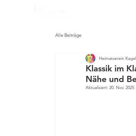
Start
Heimatv
Alle Beiträge
Heimatverein Kagel
Klassik im K
Nähe und Be
Aktualisiert:
20. Nov. 2025