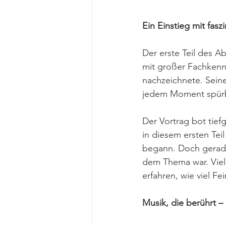
Ein Einstieg mit fasz
Der erste Teil des 
mit großer Fachkenn
nachzeichnete. Seine
jedem Moment spürb
Der Vortrag bot tief
in diesem ersten Tei
begann. Doch gerade
dem Thema war. Viel
erfahren, wie viel F
Musik, die berührt – 