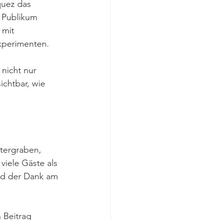
uez das 
s Publikum 
 mit 
xperimenten.
nicht nur 
ichtbar, wie 
tergraben, 
iele Gäste als 
nd der Dank am 
 Beitrag 