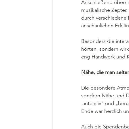
Anschließend überna
musikalische Zepter.
durch verschiedene 
anschaulichen Erkl
Besonders die intera
hörten, sondern wirk
eng Handwerk und K
Nähe, die man selten
Die besondere Atmos
sondern Nähe und Dir
„intensiv“ und „ber
Ende war herzlich un
Auch die Spendenbere