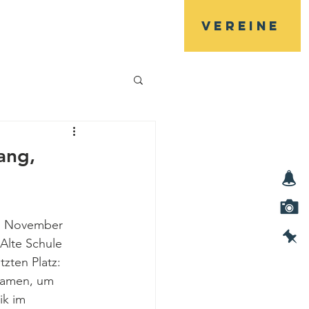
Vereine
Veranstaltungen
Kontakt
ang,
4. November 
 Alte Schule 
tzten Platz: 
kamen, um 
ik im 