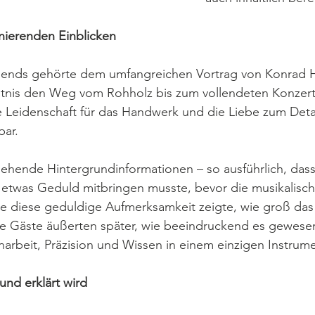
inierenden Einblicken
Abends gehörte dem umfangreichen Vortrag von Konrad 
tnis den Weg vom Rohholz bis zum vollendeten Konzert
 Leidenschaft für das Handwerk und die Liebe zum Detai
ar.
gehende Hintergrundinformationen – so ausführlich, das
l etwas Geduld mitbringen musste, bevor die musikalisc
 diese geduldige Aufmerksamkeit zeigte, wie groß das 
e Gäste äußerten später, wie beeindruckend es gewesen
einarbeit, Präzision und Wissen in einem einzigen Instrum
und erklärt wird