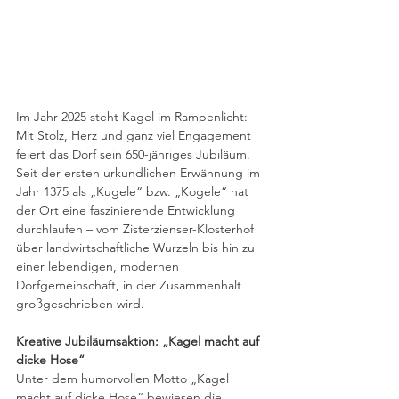
Im Jahr 2025 steht Kagel im Rampenlicht: 
Mit Stolz, Herz und ganz viel Engagement 
feiert das Dorf sein 650-jähriges Jubiläum. 
Seit der ersten urkundlichen Erwähnung im 
Jahr 1375 als „Kugele“ bzw. „Kogele“ hat 
der Ort eine faszinierende Entwicklung 
durchlaufen – vom Zisterzienser-Klosterhof 
über landwirtschaftliche Wurzeln bis hin zu 
einer lebendigen, modernen 
Dorfgemeinschaft, in der Zusammenhalt 
großgeschrieben wird.
Kreative Jubiläumsaktion: „Kagel macht auf 
dicke Hose“
Unter dem humorvollen Motto „Kagel 
macht auf dicke Hose“ bewiesen die 