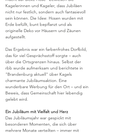
Kagelerinnen und Kageler, dass Jubiläen 
nicht nur festlich, sondern auch fantasievoll 
sein können. Die Idee: Hosen wurden mit 
Erde befüllt, bunt bepflanzt und als 
originelle Deko vor Häusern und Zäunen 
aufgestellt.
Das Ergebnis war ein farbenfrohes Dorfbild, 
das für viel Gesprächsstoff sorgte – auch 
über die Ortsgrenzen hinaus. Selbst der 
rbb wurde aufmerksam und berichtete in 
"Brandenburg aktuell" über Kagels 
charmante Jubiläumsaktion. Eine 
wunderbare Werbung für den Ort – und ein 
Beweis, dass Gemeinschaft hier lebendig 
gelebt wird.
Ein Jubiläum mit Vielfalt und Herz
Das Jubiläumsjahr war gespickt mit 
besonderen Momenten, die sich über 
mehrere Monate verteilten – immer mit 