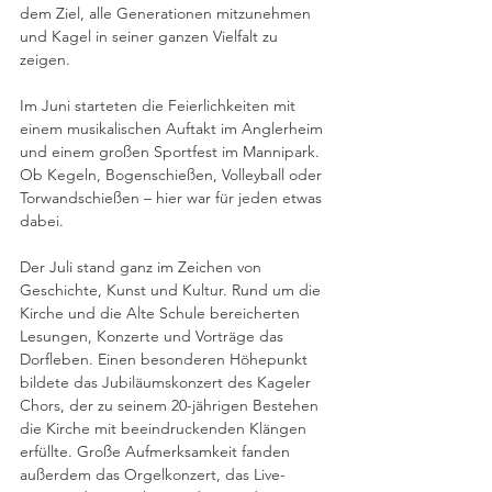
dem Ziel, alle Generationen mitzunehmen 
und Kagel in seiner ganzen Vielfalt zu 
zeigen.
Im Juni starteten die Feierlichkeiten mit 
einem musikalischen Auftakt im Anglerheim 
und einem großen Sportfest im Mannipark. 
Ob Kegeln, Bogenschießen, Volleyball oder 
Torwandschießen – hier war für jeden etwas 
dabei.
Der Juli stand ganz im Zeichen von 
Geschichte, Kunst und Kultur. Rund um die 
Kirche und die Alte Schule bereicherten 
Lesungen, Konzerte und Vorträge das 
Dorfleben. Einen besonderen Höhepunkt 
bildete das Jubiläumskonzert des Kageler 
Chors, der zu seinem 20-jährigen Bestehen 
die Kirche mit beeindruckenden Klängen 
erfüllte. Große Aufmerksamkeit fanden 
außerdem das Orgelkonzert, das Live-