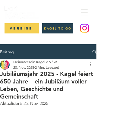
Vereine
KAGEL TO GO
Beitrag
Heimatverein Kagel e.V./SB
20. Nov. 2025
2 Min. Lesezeit
Jubiläumsjahr 2025 - Kagel feiert
650 Jahre – ein Jubiläum voller
Leben, Geschichte und
Gemeinschaft
Aktualisiert:
25. Nov. 2025