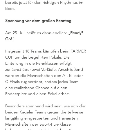
bereits jetzt für den richtigen Rhythmus im 
Boot.
Spannung vor dem großen Renntag
Am 25. Juli heißt es dann endlich: 
„Ready? 
Go!“
Insgesamt 18 Teams kämpfen beim FARMER 
CUP um die begehrten Pokale. Die 
Einteilung in die Rennklassen erfolgt 
zunächst über zwei Vorläufe. Anschließend 
werden die Mannschaften den A-, B- oder 
C-Finals zugeordnet, sodass jedes Team 
eine realistische Chance auf einen 
Podestplatz und einen Pokal erhält.
Besonders spannend wird sein, wie sich die 
beiden Kageler Teams gegen die teilweise 
langjährig eingespielten und trainierten 
Mannschaften der Sport-Fun-Klasse 