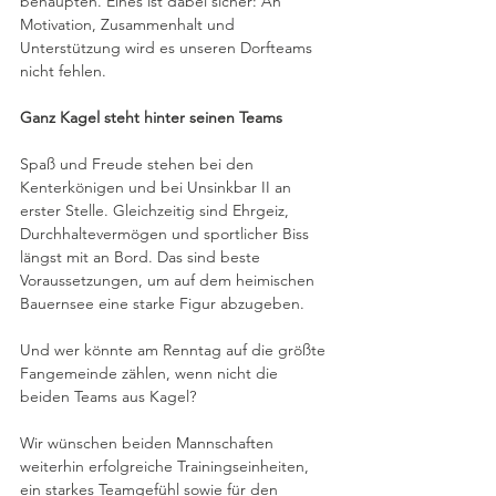
behaupten. Eines ist dabei sicher: An 
Motivation, Zusammenhalt und 
Unterstützung wird es unseren Dorfteams 
nicht fehlen.
Ganz Kagel steht hinter seinen Teams
Spaß und Freude stehen bei den 
Kenterkönigen und bei Unsinkbar II an 
erster Stelle. Gleichzeitig sind Ehrgeiz, 
Durchhaltevermögen und sportlicher Biss 
längst mit an Bord. Das sind beste 
Voraussetzungen, um auf dem heimischen 
Bauernsee eine starke Figur abzugeben.
Und wer könnte am Renntag auf die größte 
Fangemeinde zählen, wenn nicht die 
beiden Teams aus Kagel?
Wir wünschen beiden Mannschaften 
weiterhin erfolgreiche Trainingseinheiten, 
ein starkes Teamgefühl sowie für den 