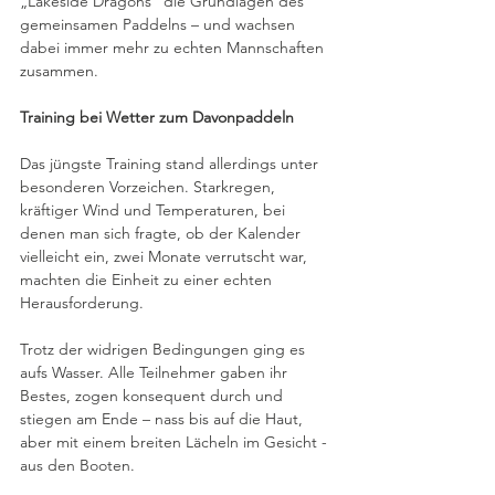
„Lakeside Dragons“ die Grundlagen des 
gemeinsamen Paddelns – und wachsen 
dabei immer mehr zu echten Mannschaften 
zusammen.
Training bei Wetter zum Davonpaddeln
Das jüngste Training stand allerdings unter 
besonderen Vorzeichen. Starkregen, 
kräftiger Wind und Temperaturen, bei 
denen man sich fragte, ob der Kalender 
vielleicht ein, zwei Monate verrutscht war, 
machten die Einheit zu einer echten 
Herausforderung.
Trotz der widrigen Bedingungen ging es 
aufs Wasser. Alle Teilnehmer gaben ihr 
Bestes, zogen konsequent durch und 
stiegen am Ende – nass bis auf die Haut, 
aber mit einem breiten Lächeln im Gesicht - 
aus den Booten.