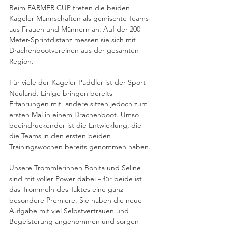
Beim FARMER CUP treten die beiden 
Kageler Mannschaften als gemischte Teams 
aus Frauen und Männern an. Auf der 200-
Meter-Sprintdistanz messen sie sich mit 
Drachenbootvereinen aus der gesamten 
Region.
Für viele der Kageler Paddler ist der Sport 
Neuland. Einige bringen bereits 
Erfahrungen mit, andere sitzen jedoch zum 
ersten Mal in einem Drachenboot. Umso 
beeindruckender ist die Entwicklung, die 
die Teams in den ersten beiden 
Trainingswochen bereits genommen haben.
Unsere Trommlerinnen Bonita und Seline 
sind mit voller Power dabei – für beide ist 
das Trommeln des Taktes eine ganz 
besondere Premiere.
Sie haben die neue 
Aufgabe mit viel Selbstvertrauen und 
Begeisterung angenommen und sorgen 