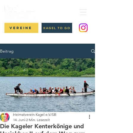
Vereine
KAGEL TO GO
Beitrag
Heimatverein Kagel e.V./SB
14. Juni
2 Min. Lesezeit
Die Kageler Kenterkönige und