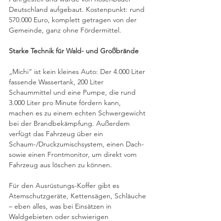
Deutschland aufgebaut. Kostenpunkt: rund 
570.000 Euro, komplett getragen von der 
Gemeinde, ganz ohne Fördermittel. 
Starke Technik für Wald- und Großbrände
„Michi“ ist kein kleines Auto: Der 4.000 Liter 
fassende Wassertank, 200 Liter 
Schaummittel und eine Pumpe, die rund 
3.000 Liter pro Minute fördern kann, 
machen es zu einem echten Schwergewicht 
bei der Brandbekämpfung. Außerdem 
verfügt das Fahrzeug über ein 
Schaum-/Druckzumischsystem, einen Dach- 
sowie einen Frontmonitor, um direkt vom 
Fahrzeug aus löschen zu können. 
Für den Ausrüstungs-Koffer gibt es 
Atemschutzgeräte, Kettensägen, Schläuche 
– eben alles, was bei Einsätzen in 
Waldgebieten oder schwierigen 