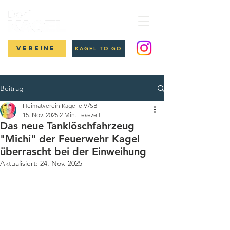
Vereine
KAGEL TO GO
Beitrag
Heimatverein Kagel e.V./SB
15. Nov. 2025
2 Min. Lesezeit
Das neue Tanklöschfahrzeug
"Michi" der Feuerwehr Kagel
überrascht bei der Einweihung
Aktualisiert:
24. Nov. 2025