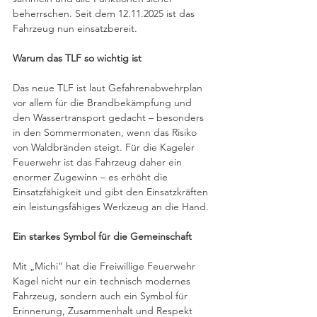
beherrschen. Seit dem 12.11.2025 ist das 
Fahrzeug nun einsatzbereit.
Warum das TLF so wichtig ist
Das neue TLF ist laut Gefahrenabwehrplan 
vor allem für die Brandbekämpfung und 
den Wassertransport gedacht – besonders 
in den Sommermonaten, wenn das Risiko 
von Waldbränden steigt. Für die Kageler 
Feuerwehr ist das Fahrzeug daher ein 
enormer Zugewinn – es erhöht die 
Einsatzfähigkeit und gibt den Einsatzkräften 
ein leistungsfähiges Werkzeug an die Hand.
Ein starkes Symbol für die Gemeinschaft
Mit „Michi“ hat die Freiwillige Feuerwehr 
Kagel nicht nur ein technisch modernes 
Fahrzeug, sondern auch ein Symbol für 
Erinnerung, Zusammenhalt und Respekt 