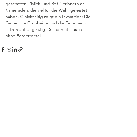
geschaffen. "Michi und Rolfi" erinnern an 
Kameraden, die viel für die Wehr geleistet 
haben. Gleichzeitig zeigt die Investition: Die 
Gemeinde Grünheide und die Feuerwehr 
setzen auf langfristige Sicherheit – auch 
ohne Fördermittel.
Alle ansehen
Aktuelle Beiträge