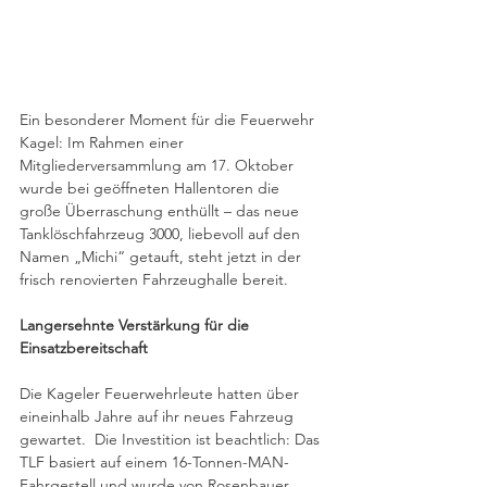
Ein besonderer Moment für die Feuerwehr 
Kagel: Im Rahmen einer 
Mitgliederversammlung am 17. Oktober 
wurde bei geöffneten Hallentoren die 
große Überraschung enthüllt – das neue 
Tanklöschfahrzeug 3000, liebevoll auf den 
Namen „Michi“ getauft, steht jetzt in der 
frisch renovierten Fahrzeughalle bereit.  
Langersehnte Verstärkung für die 
Einsatzbereitschaft
Die Kageler Feuerwehrleute hatten über 
eineinhalb Jahre auf ihr neues Fahrzeug 
gewartet.  Die Investition ist beachtlich: Das 
TLF basiert auf einem 16-Ton­nen-MAN-
Fahrgestell und wurde von Rosenbauer 