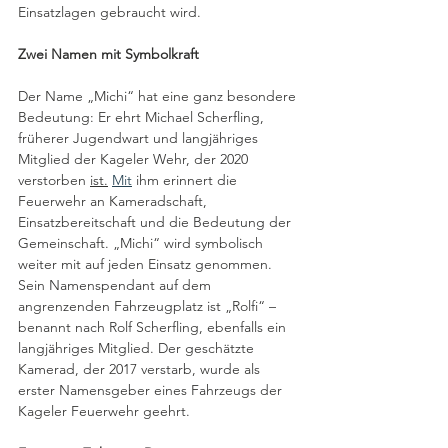
Einsatzlagen gebraucht wird. 
Zwei Namen mit Symbolkraft
Der Name „Michi“ hat eine ganz besondere 
Bedeutung: Er ehrt Michael Scherfling, 
früherer Jugendwart und langjähriges 
Mitglied der Kageler Wehr, der 2020 
verstorben 
ist.
Mit
 ihm erinnert die 
Feuerwehr an Kameradschaft, 
Einsatzbereitschaft und die Bedeutung der 
Gemeinschaft. „Michi“ wird symbolisch 
weiter mit auf jeden Einsatz genommen. 
Sein Namenspendant auf dem 
angrenzenden Fahrzeugplatz ist „Rolfi“ – 
benannt nach Rolf Scherfling, ebenfalls ein 
langjähriges Mitglied. Der geschätzte 
Kamerad, der 2017 verstarb, wurde als 
erster Namensgeber eines Fahrzeugs der 
Kageler Feuerwehr geehrt. 