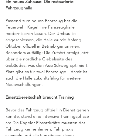
Ein neues Zuhause: Die restaurierte 
Fahrzeughalle
Passend zum neuen Fahrzeug hat die 
Feuerwehr Kagel ihre Fahrzeughalle 
modernisieren lassen. Der Umbau ist 
abgeschlossen, die Halle wurde Anfang 
Oktober offiziell in Betrieb genommen. 
Besonders auffällig: Die Zufahrt erfolgt jetzt 
über die nördliche Giebelseite des 
Gebäudes, was den Ausrückweg optimiert. 
Platz gibt es für zwei Fahrzeuge – damit ist 
auch die Halle zukunftsfähig für weitere 
Neuanschaffungen.
Einsatzbereitschaft braucht Training
Bevor das Fahrzeug offiziell in Dienst gehen 
konnte, stand eine intensive Trainingsphase 
an: Die Kageler Einsatzkräfte mussten das 
Fahrzeug kennenlernen, Fahrpraxis 
sammeln und alle Funktionen sicher 